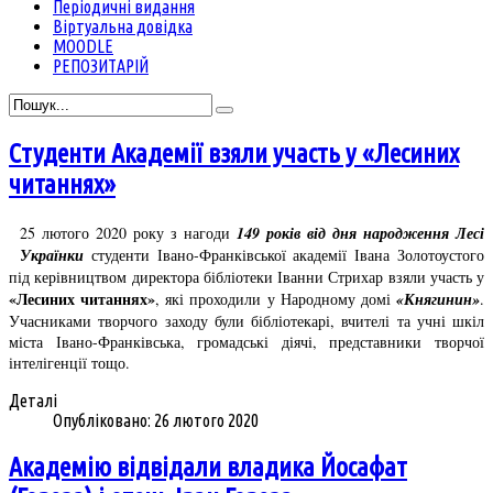
Періодичні видання
Віртуальна довідка
MOODLE
РЕПОЗИТАРІЙ
Студенти Академії взяли участь у «Лесиних
читаннях»
25 лютого 2020 року з нагоди
149 років від дня народження Лесі
Українки
студенти Івано-Франківської академії Івана Золотоустого
під керівництвом директора бібліотеки Іванни Стрихар взяли участь у
«Лесиних читаннях»
, які проходили у Народному домі
«Княгинин»
.
Учасниками творчого заходу були бібліотекарі, вчителі та учні шкіл
міста Івано-Франківська, громадські діячі, представники творчої
інтелігенції тощо.
Деталі
Опубліковано: 26 лютого 2020
Академію відвідали владика Йосафат