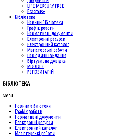
Документи
LIFE MERCURY-FREE
Erasmus+
Бібліотека
Новини бібліотеки
Графік роботи
Нормативні документи
Електронні ресурси
Електронний каталог
Магістерські роботи
Періодичні видання
Віртуальна довідка
MOODLE
РЕПОЗИТАРІЙ
БІБЛІОТЕКА
Menu
Новини бібліотеки
Графік роботи
Нормативні документи
Електронні ресурси
Електронний каталог
Магістерські роботи