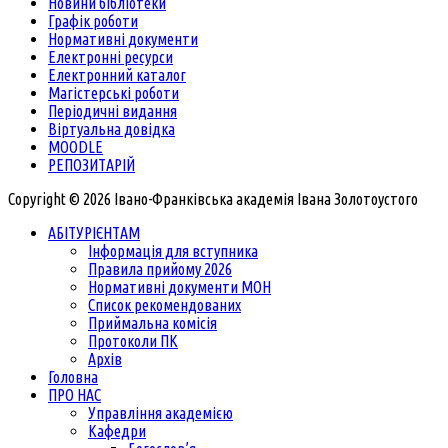
Новини бібліотеки
Графік роботи
Нормативні документи
Електронні ресурси
Електронний каталог
Магістерські роботи
Періодичні видання
Віртуальна довідка
MOODLE
РЕПОЗИТАРІЙ
Copyright © 2026 Івано-Франківська академія Івана Золотоустого
АБІТУРІЄНТАМ
Інформація для вступника
Правила прийому 2026
Нормативні документи МОН
Список рекомендованих
Приймальна комісія
Протоколи ПК
Архів
Головна
ПРО НАС
Управління академією
Кафедри