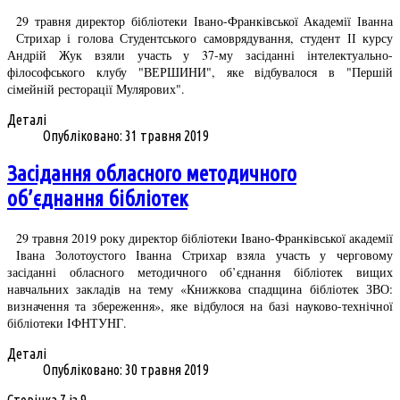
29 травня директор бібліотеки Івано-Франківської Академії Іванна
Стрихар і голова Студентського самоврядування, студент ІІ курсу
Андрій Жук взяли участь у 37-му засіданні інтелектуально-
філософського клубу "ВЕРШИНИ", яке відбувалося в "Першій
сімейній ресторації Мулярових".
Деталі
Опубліковано: 31 травня 2019
Засідання обласного методичного
об’єднання бібліотек
29 травня 2019 року директор бібліотеки Івано-Франківської академії
Івана Золотоустого Іванна Стрихар взяла участь у черговому
засіданні обласного методичного об’єднання бібліотек вищих
навчальних закладів на тему «Книжкова спадщина бібліотек ЗВО:
визначення та збереження», яке відбулося на базі науково-технічної
бібліотеки ІФНТУНГ.
Деталі
Опубліковано: 30 травня 2019
Сторінка 7 із 9