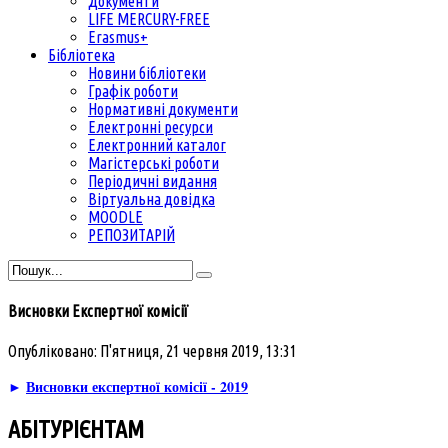
Документи
LIFE MERCURY-FREE
Erasmus+
Бібліотека
Новини бібліотеки
Графік роботи
Нормативні документи
Електронні ресурси
Електронний каталог
Магістерські роботи
Періодичні видання
Віртуальна довідка
MOODLE
РЕПОЗИТАРІЙ
Висновки Експертної комісії
Опубліковано: П'ятниця, 21 червня 2019, 13:31
►
Висновки експертної комісії - 2019
АБІТУРІЄНТАМ