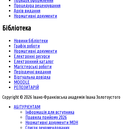
Порядок оформлення
Процедура рецензування
Архів видання
Нормативні документи
Бібліотека
Новини бібліотеки
Графік роботи
Нормативні документи
Електронні ресурси
Електронний каталог
Магістерські роботи
Періодичні видання
Віртуальна довідка
MOODLE
РЕПОЗИТАРІЙ
Copyright © 2026 Івано-Франківська академія Івана Золотоустого
АБІТУРІЄНТАМ
Інформація для вступника
Правила прийому 2026
Нормативні документи МОН
Список рекомендованих