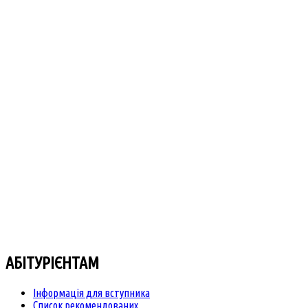
АБІТУРІЄНТАМ
Інформація для вступника
Список рекомендованих