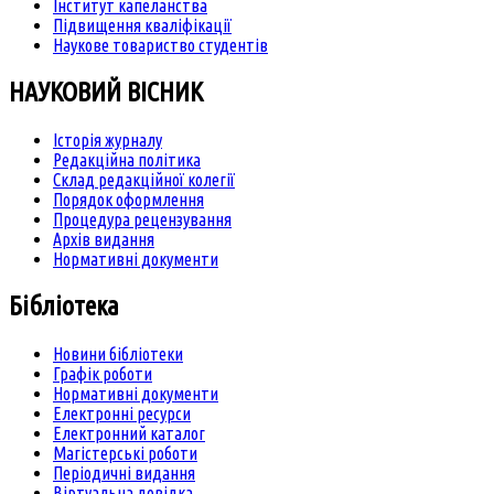
Інститут капеланства
Підвищення кваліфікації
Наукове товариство студентів
НАУКОВИЙ ВІСНИК
Історія журналу
Редакційна політика
Склад редакційної колегії
Порядок оформлення
Процедура рецензування
Архів видання
Нормативні документи
Бібліотека
Новини бібліотеки
Графік роботи
Нормативні документи
Електронні ресурси
Електронний каталог
Магістерські роботи
Періодичні видання
Віртуальна довідка