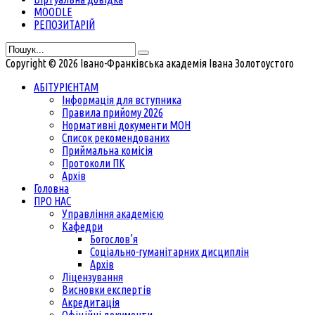
MOODLE
РЕПОЗИТАРІЙ
Copyright © 2026 Івано-Франківська академія Івана Золотоустого
АБІТУРІЄНТАМ
Інформація для вступника
Правила прийому 2026
Нормативні документи МОН
Список рекомендованих
Приймальна комісія
Протоколи ПК
Архів
Головна
ПРО НАС
Управління академією
Кафедри
Богослов’я
Соціально-гуманітарних дисциплін
Архів
Ліцензування
Висновки експертів
Акредитація
Офіційні документи