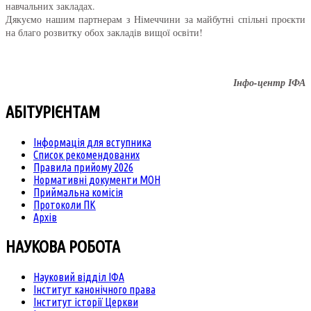
навчальних закладах.
Дякуємо нашим партнерам з Німеччини за майбутні спільні проєкти
на благо розвитку обох закладів вищої освіти!
Інфо-центр ІФА
АБІТУРІЄНТАМ
Інформація для вступника
Список рекомендованих
Правила прийому 2026
Нормативні документи МОН
Приймальна комісія
Протоколи ПК
Архів
НАУКОВА РОБОТА
Науковий відділ ІФА
Інститут канонічного права
Інститут історії Церкви