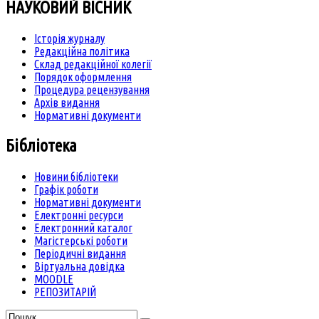
НАУКОВИЙ ВІСНИК
Історія журналу
Редакційна політика
Склад редакційної колегії
Порядок оформлення
Процедура рецензування
Архів видання
Нормативні документи
Бібліотека
Новини бібліотеки
Графік роботи
Нормативні документи
Електронні ресурси
Електронний каталог
Магістерські роботи
Періодичні видання
Віртуальна довідка
MOODLE
РЕПОЗИТАРІЙ