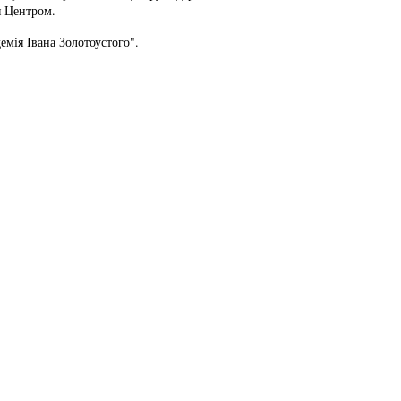
я Центром.
емія Івана Золотоустого".