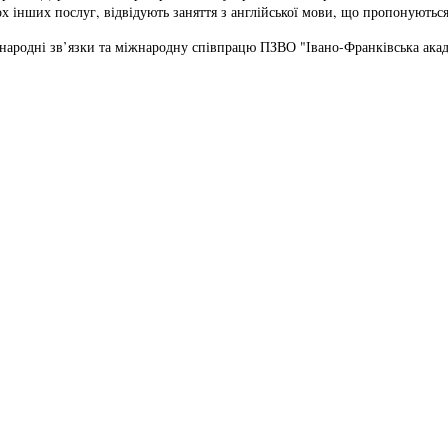
х інших послуг, відвідують заняття з англійської мови, що пропонуютьс
жнародні зв’язки та міжнародну співпрацю ПЗВО "Івано-Франківська акад