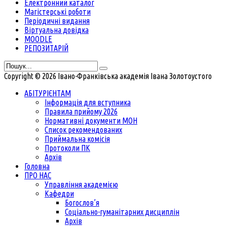
Електронний каталог
Магістерські роботи
Періодичні видання
Віртуальна довідка
MOODLE
РЕПОЗИТАРІЙ
Copyright © 2026 Івано-Франківська академія Івана Золотоустого
АБІТУРІЄНТАМ
Інформація для вступника
Правила прийому 2026
Нормативні документи МОН
Список рекомендованих
Приймальна комісія
Протоколи ПК
Архів
Головна
ПРО НАС
Управління академією
Кафедри
Богослов’я
Соціально-гуманітарних дисциплін
Архів