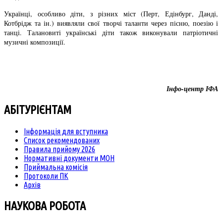
Українці, особливо діти, з різних міст (Перт, Едінбург, Данді,
Котбрідж та ін.) виявляли свої творчі таланти через пісню, поезію і
танці. Талановиті українські діти також виконували патріотичні
музичні композиції.
Інфо-центр ІФА
АБІТУРІЄНТАМ
Інформація для вступника
Список рекомендованих
Правила прийому 2026
Нормативні документи МОН
Приймальна комісія
Протоколи ПК
Архів
НАУКОВА РОБОТА