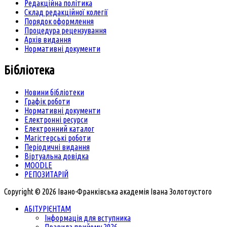
Редакційна політика
Склад редакційної колегії
Порядок оформлення
Процедура рецензування
Архів видання
Нормативні документи
Бібліотека
Новини бібліотеки
Графік роботи
Нормативні документи
Електронні ресурси
Електронний каталог
Магістерські роботи
Періодичні видання
Віртуальна довідка
MOODLE
РЕПОЗИТАРІЙ
Copyright © 2026 Івано-Франківська академія Івана Золотоустого
АБІТУРІЄНТАМ
Інформація для вступника