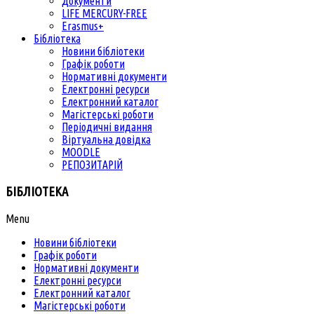
Документи
LIFE MERCURY-FREE
Erasmus+
Бібліотека
Новини бібліотеки
Графік роботи
Нормативні документи
Електронні ресурси
Електронний каталог
Магістерські роботи
Періодичні видання
Віртуальна довідка
MOODLE
РЕПОЗИТАРІЙ
БІБЛІОТЕКА
Menu
Новини бібліотеки
Графік роботи
Нормативні документи
Електронні ресурси
Електронний каталог
Магістерські роботи