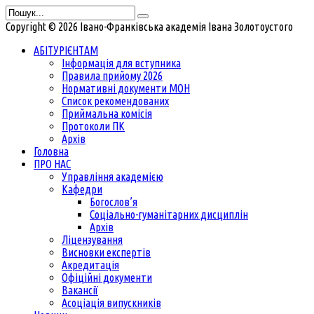
Copyright © 2026 Івано-Франківська академія Івана Золотоустого
АБІТУРІЄНТАМ
Інформація для вступника
Правила прийому 2026
Нормативні документи МОН
Список рекомендованих
Приймальна комісія
Протоколи ПК
Архів
Головна
ПРО НАС
Управління академією
Кафедри
Богослов’я
Соціально-гуманітарних дисциплін
Архів
Ліцензування
Висновки експертів
Акредитація
Офіційні документи
Вакансії
Асоціація випускників