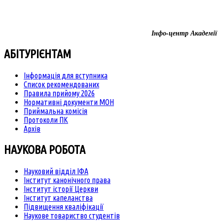
Інфо-центр Академії
АБІТУРІЄНТАМ
Інформація для вступника
Список рекомендованих
Правила прийому 2026
Нормативні документи МОН
Приймальна комісія
Протоколи ПК
Архів
НАУКОВА РОБОТА
Науковий відділ ІФА
Інститут канонічного права
Інститут історії Церкви
Інститут капеланства
Підвищення кваліфікації
Наукове товариство студентів