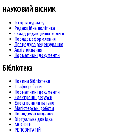
НАУКОВИЙ ВІСНИК
Історія журналу
Редакційна політика
Склад редакційної колегії
Порядок оформлення
Процедура рецензування
Архів видання
Нормативні документи
Бібліотека
Новини бібліотеки
Графік роботи
Нормативні документи
Електронні ресурси
Електронний каталог
Магістерські роботи
Періодичні видання
Віртуальна довідка
MOODLE
РЕПОЗИТАРІЙ